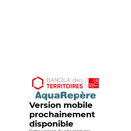
Version mobile
prochainement
disponible