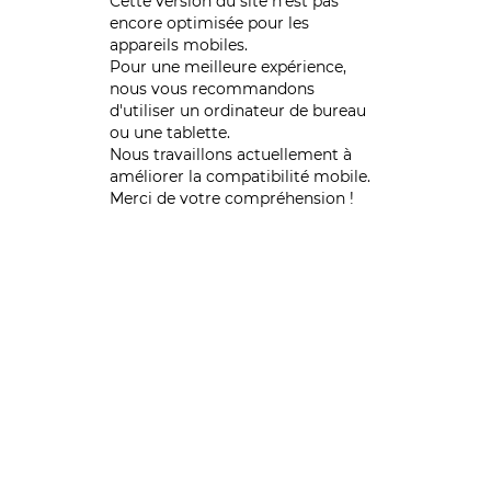
Cette version du site n’est pas
encore optimisée pour les
appareils mobiles.
Pour une meilleure expérience,
nous vous recommandons
d'utiliser un ordinateur de bureau
ou une tablette.
Nous travaillons actuellement à
améliorer la compatibilité mobile.
Merci de votre compréhension !