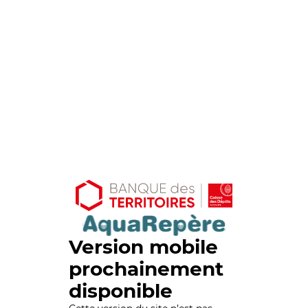
Version mobile
prochainement
disponible