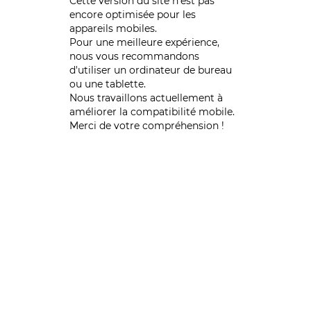
Cette version du site n’est pas
encore optimisée pour les
appareils mobiles.
Pour une meilleure expérience,
nous vous recommandons
d'utiliser un ordinateur de bureau
ou une tablette.
Nous travaillons actuellement à
améliorer la compatibilité mobile.
Merci de votre compréhension !