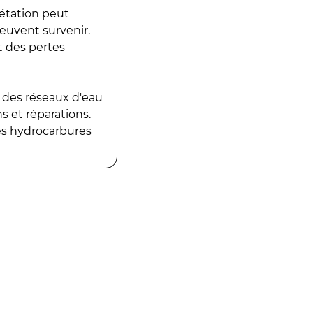
gétation peut
peuvent survenir.
t des pertes
 des réseaux d'eau
 et réparations.
es hydrocarbures