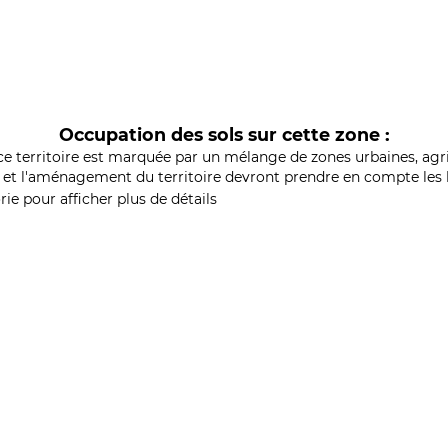
Occupation des sols sur cette zone :
ce territoire est marquée par un mélange de zones urbaines, agri
et l'aménagement du territoire devront prendre en compte les b
ie pour afficher plus de détails