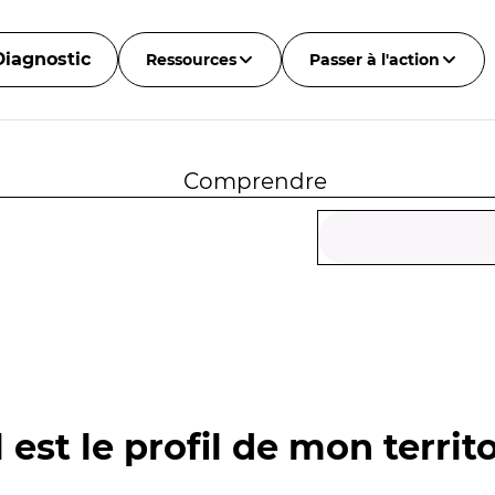
Diagnostic
Ressources
Passer à l'action
Comprendre
 est le profil de mon territo