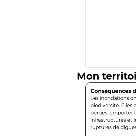
Mon territo
Conséquences de
Les inondations ont
biodiversité. Elles
berges, emporter la
infrastructures et
ruptures de digues