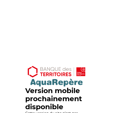
Version mobile
prochainement
disponible