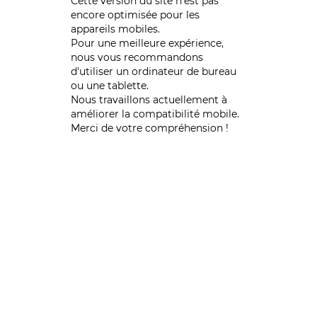
Cette version du site n’est pas
encore optimisée pour les
appareils mobiles.
Pour une meilleure expérience,
nous vous recommandons
d'utiliser un ordinateur de bureau
ou une tablette.
Nous travaillons actuellement à
améliorer la compatibilité mobile.
Merci de votre compréhension !