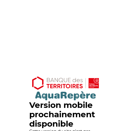
Version mobile
prochainement
disponible