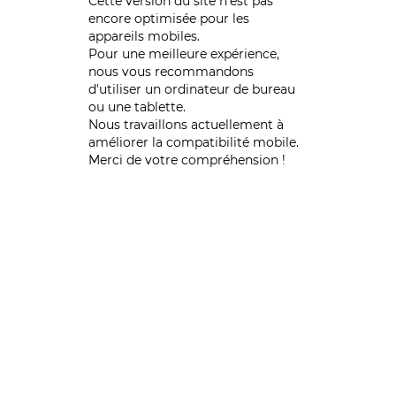
Cette version du site n’est pas
encore optimisée pour les
appareils mobiles.
Pour une meilleure expérience,
nous vous recommandons
d'utiliser un ordinateur de bureau
ou une tablette.
Nous travaillons actuellement à
améliorer la compatibilité mobile.
Merci de votre compréhension !