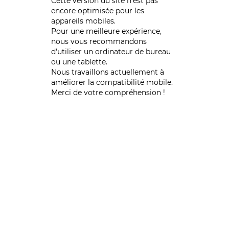
Cette version du site n’est pas
encore optimisée pour les
appareils mobiles.
Pour une meilleure expérience,
nous vous recommandons
d'utiliser un ordinateur de bureau
ou une tablette.
Nous travaillons actuellement à
améliorer la compatibilité mobile.
Merci de votre compréhension !