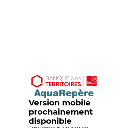
Version mobile
prochainement
disponible