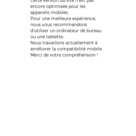
Cette version du site n’est pas
encore optimisée pour les
appareils mobiles.
Pour une meilleure expérience,
nous vous recommandons
d'utiliser un ordinateur de bureau
ou une tablette.
Nous travaillons actuellement à
améliorer la compatibilité mobile.
Merci de votre compréhension !