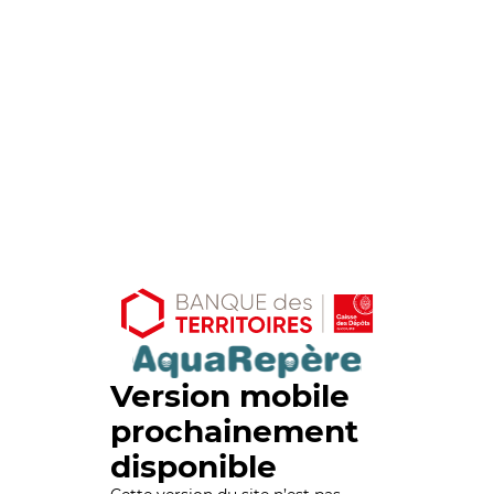
Version mobile
prochainement
disponible