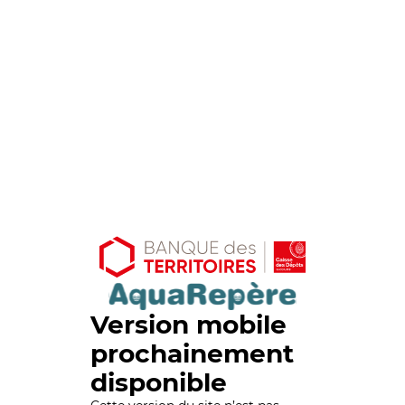
Version mobile
prochainement
disponible