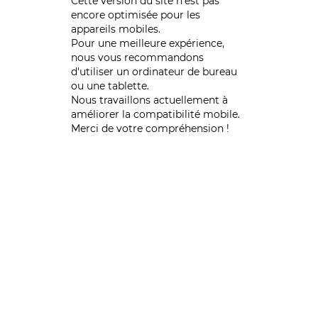
Cette version du site n’est pas
encore optimisée pour les
appareils mobiles.
Pour une meilleure expérience,
nous vous recommandons
d'utiliser un ordinateur de bureau
ou une tablette.
Nous travaillons actuellement à
améliorer la compatibilité mobile.
Merci de votre compréhension !