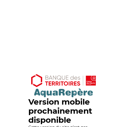
Version mobile
prochainement
disponible