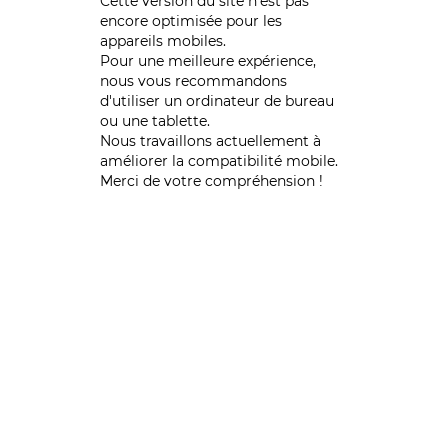
Cette version du site n’est pas
encore optimisée pour les
appareils mobiles.
Pour une meilleure expérience,
nous vous recommandons
d'utiliser un ordinateur de bureau
ou une tablette.
Nous travaillons actuellement à
améliorer la compatibilité mobile.
Merci de votre compréhension !