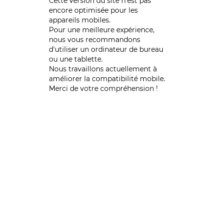
Cette version du site n’est pas
encore optimisée pour les
appareils mobiles.
Pour une meilleure expérience,
nous vous recommandons
d'utiliser un ordinateur de bureau
ou une tablette.
Nous travaillons actuellement à
améliorer la compatibilité mobile.
Merci de votre compréhension !