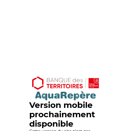
Version mobile
prochainement
disponible