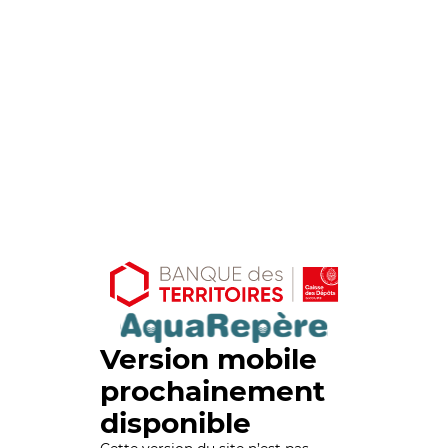
Version mobile
prochainement
disponible