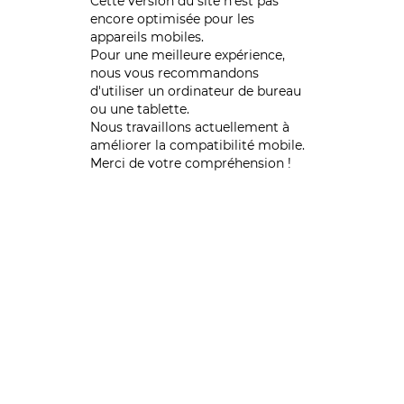
Cette version du site n’est pas
encore optimisée pour les
appareils mobiles.
Pour une meilleure expérience,
nous vous recommandons
d'utiliser un ordinateur de bureau
ou une tablette.
Nous travaillons actuellement à
améliorer la compatibilité mobile.
Merci de votre compréhension !