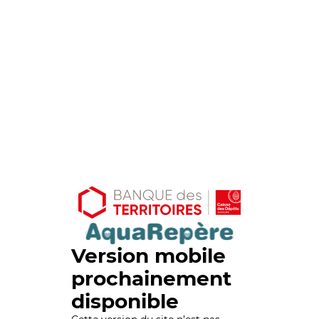
Version mobile
prochainement
disponible