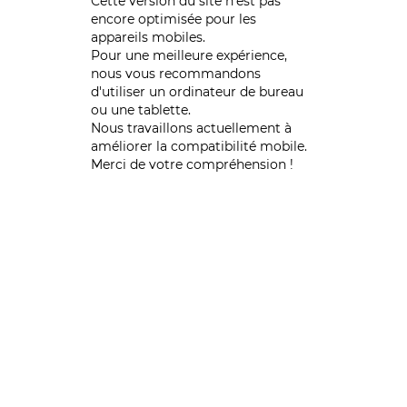
Cette version du site n’est pas
encore optimisée pour les
appareils mobiles.
Pour une meilleure expérience,
nous vous recommandons
d'utiliser un ordinateur de bureau
ou une tablette.
Nous travaillons actuellement à
améliorer la compatibilité mobile.
Merci de votre compréhension !