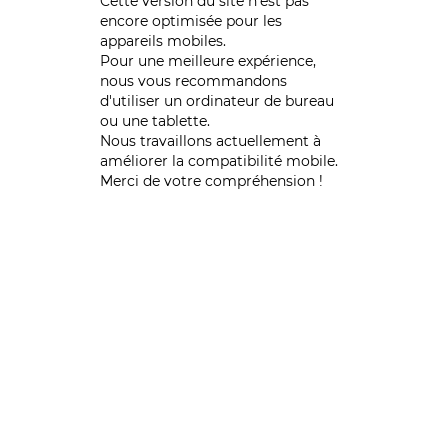
Cette version du site n’est pas
encore optimisée pour les
appareils mobiles.
Pour une meilleure expérience,
nous vous recommandons
d'utiliser un ordinateur de bureau
ou une tablette.
Nous travaillons actuellement à
améliorer la compatibilité mobile.
Merci de votre compréhension !