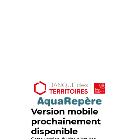
Version mobile
prochainement
disponible