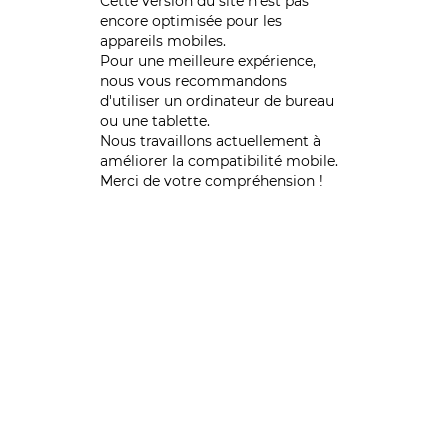
Cette version du site n’est pas
encore optimisée pour les
appareils mobiles.
Pour une meilleure expérience,
nous vous recommandons
d'utiliser un ordinateur de bureau
ou une tablette.
Nous travaillons actuellement à
améliorer la compatibilité mobile.
Merci de votre compréhension !