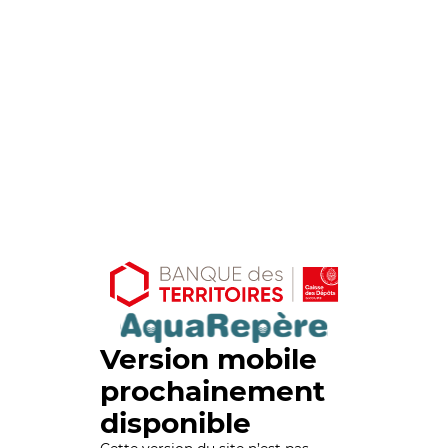
Version mobile
prochainement
disponible