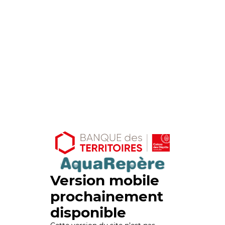
Version mobile
prochainement
disponible