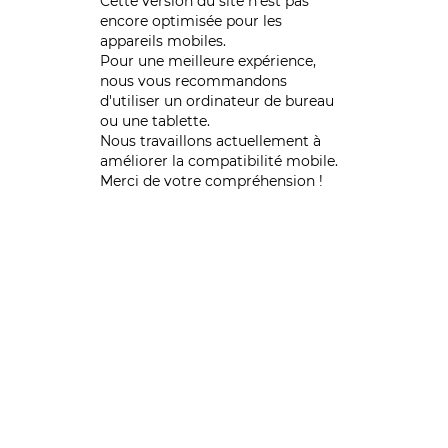
Cette version du site n’est pas
encore optimisée pour les
appareils mobiles.
Pour une meilleure expérience,
nous vous recommandons
d'utiliser un ordinateur de bureau
ou une tablette.
Nous travaillons actuellement à
améliorer la compatibilité mobile.
Merci de votre compréhension !