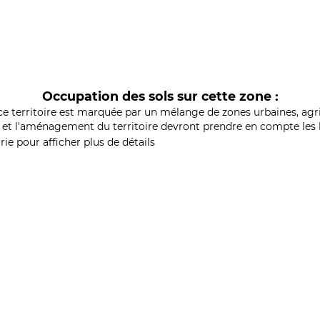
Occupation des sols sur cette zone :
ce territoire est marquée par un mélange de zones urbaines, agri
et l'aménagement du territoire devront prendre en compte les b
ie pour afficher plus de détails