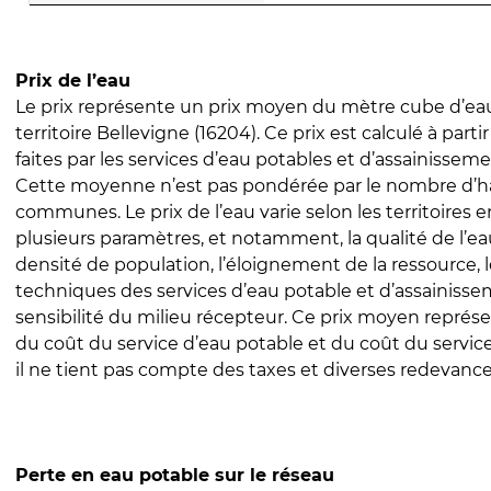
Prix de l’eau
Le prix représente un prix moyen du mètre cube d’eau
territoire Bellevigne (16204). Ce prix est calculé à parti
faites par les services d’eau potables et d’assainissem
Cette moyenne n’est pas pondérée par le nombre d’h
communes. Le prix de l’eau varie selon les territoires 
plusieurs paramètres, et notamment, la qualité de l’eau
densité de population, l’éloignement de la ressource,
techniques des services d’eau potable et d’assainisse
sensibilité du milieu récepteur. Ce prix moyen repré
du coût du service d’eau potable et du coût du servic
il ne tient pas compte des taxes et diverses redevance
Perte en eau potable sur le réseau