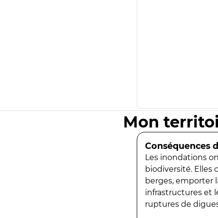
Mon territo
Conséquences de
Les inondations ont
biodiversité. Elles
berges, emporter la
infrastructures et
ruptures de digues