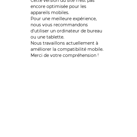
Cette version du site n’est pas
encore optimisée pour les
appareils mobiles.
Pour une meilleure expérience,
nous vous recommandons
d'utiliser un ordinateur de bureau
ou une tablette.
Nous travaillons actuellement à
améliorer la compatibilité mobile.
Merci de votre compréhension !