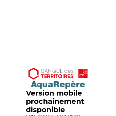
Version mobile
prochainement
disponible