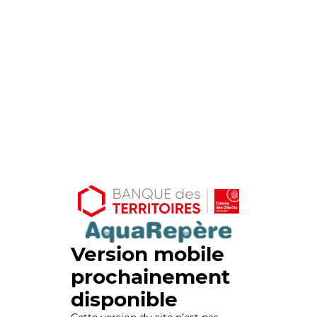
Version mobile
prochainement
disponible