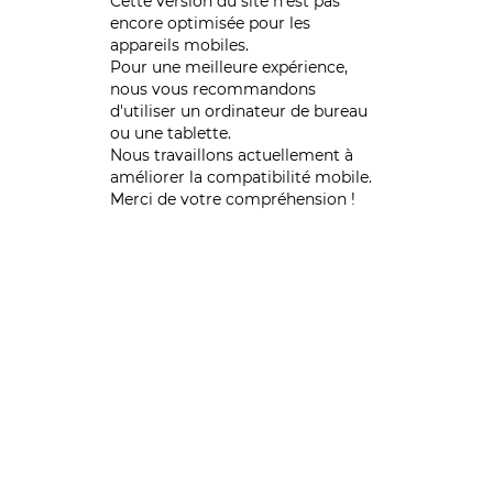
Cette version du site n’est pas
encore optimisée pour les
appareils mobiles.
Pour une meilleure expérience,
nous vous recommandons
d'utiliser un ordinateur de bureau
ou une tablette.
Nous travaillons actuellement à
améliorer la compatibilité mobile.
Merci de votre compréhension !