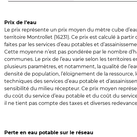
Prix de l’eau
Le prix représente un prix moyen du mètre cube d’eau
territoire Montrollet (16231). Ce prix est calculé à partir
faites par les services d’eau potables et d’assainissem
Cette moyenne n’est pas pondérée par le nombre d’h
communes. Le prix de l’eau varie selon les territoires 
plusieurs paramètres, et notamment, la qualité de l’eau
densité de population, l’éloignement de la ressource,
techniques des services d’eau potable et d’assainisse
sensibilité du milieu récepteur. Ce prix moyen repré
du coût du service d’eau potable et du coût du servic
il ne tient pas compte des taxes et diverses redevance
Perte en eau potable sur le réseau