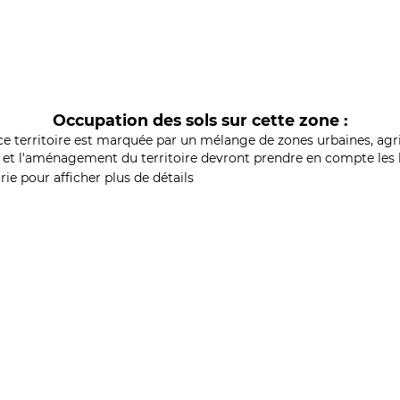
Occupation des sols sur cette zone :
ce territoire est marquée par un mélange de zones urbaines, agri
et l'aménagement du territoire devront prendre en compte les b
ie pour afficher plus de détails