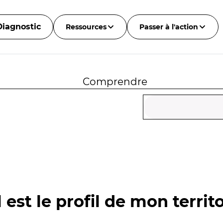
Diagnostic
Ressources
Passer à l'action
Comprendre
 est le profil de mon territo