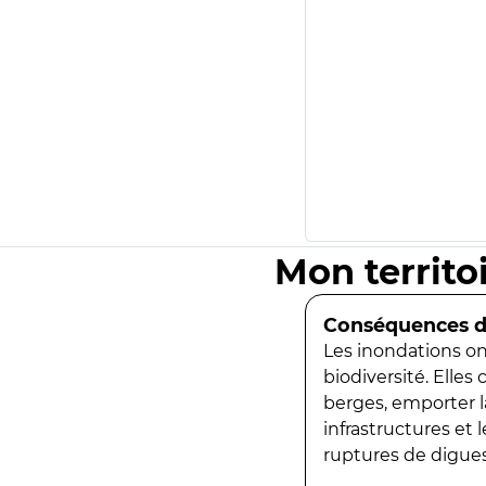
Mon territo
Conséquences de
Les inondations ont
biodiversité. Elles
berges, emporter la
infrastructures et
ruptures de digues