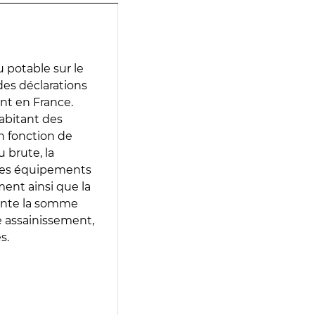
 potable sur le
 des déclarations
ent en France.
abitant des
en fonction de
 brute, la
 les équipements
ment ainsi que la
sente la somme
e assainissement,
s.