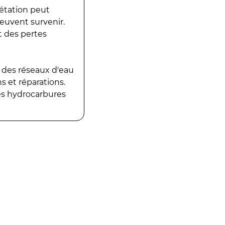
gétation peut
peuvent survenir.
t des pertes
 des réseaux d'eau
 et réparations.
es hydrocarbures