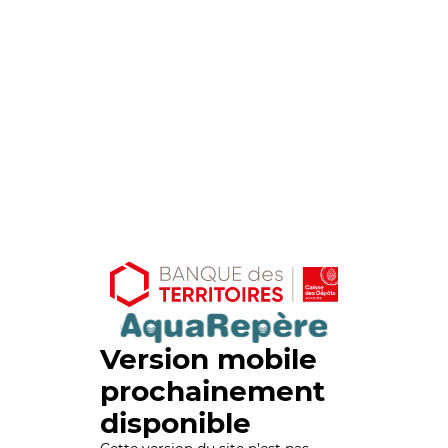
Version mobile
prochainement
disponible