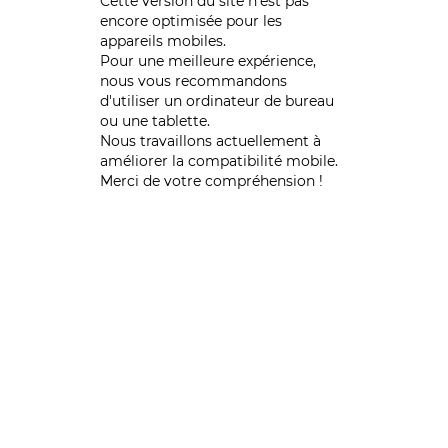
Cette version du site n’est pas
encore optimisée pour les
appareils mobiles.
Pour une meilleure expérience,
nous vous recommandons
d'utiliser un ordinateur de bureau
ou une tablette.
Nous travaillons actuellement à
améliorer la compatibilité mobile.
Merci de votre compréhension !