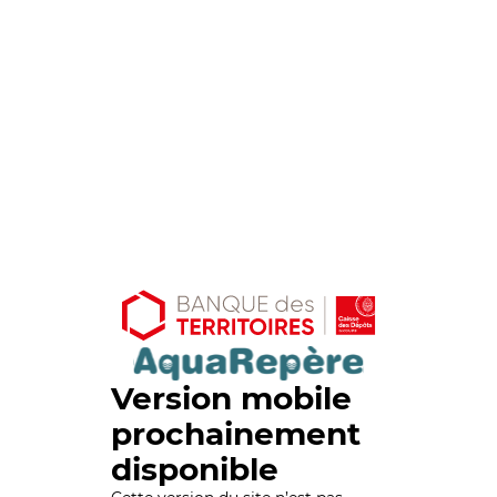
Version mobile
prochainement
disponible