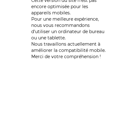
Cette version du site n’est pas
encore optimisée pour les
appareils mobiles.
Pour une meilleure expérience,
nous vous recommandons
d'utiliser un ordinateur de bureau
ou une tablette.
Nous travaillons actuellement à
améliorer la compatibilité mobile.
Merci de votre compréhension !