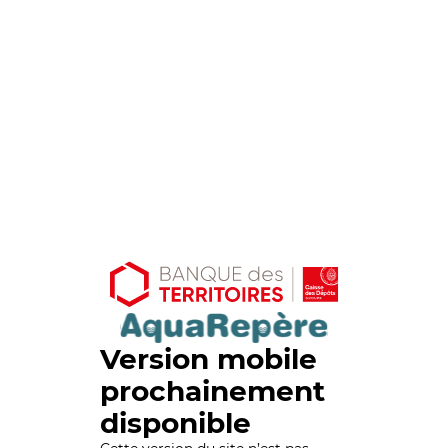
Version mobile
prochainement
disponible