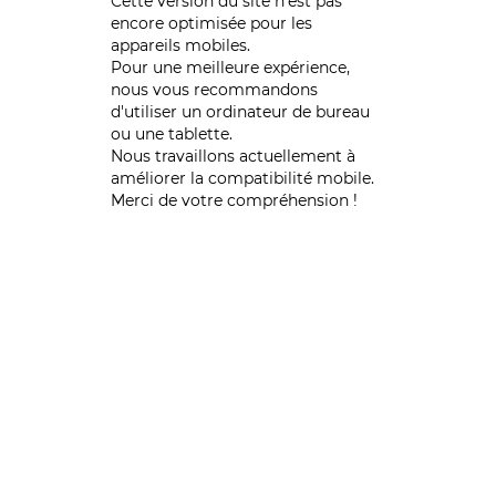
Cette version du site n’est pas
encore optimisée pour les
appareils mobiles.
Pour une meilleure expérience,
nous vous recommandons
d'utiliser un ordinateur de bureau
ou une tablette.
Nous travaillons actuellement à
améliorer la compatibilité mobile.
Merci de votre compréhension !