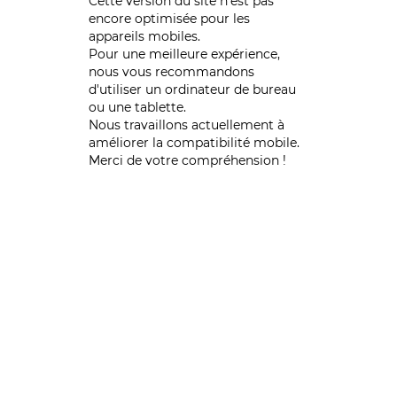
Cette version du site n’est pas
encore optimisée pour les
appareils mobiles.
Pour une meilleure expérience,
nous vous recommandons
d'utiliser un ordinateur de bureau
ou une tablette.
Nous travaillons actuellement à
améliorer la compatibilité mobile.
Merci de votre compréhension !