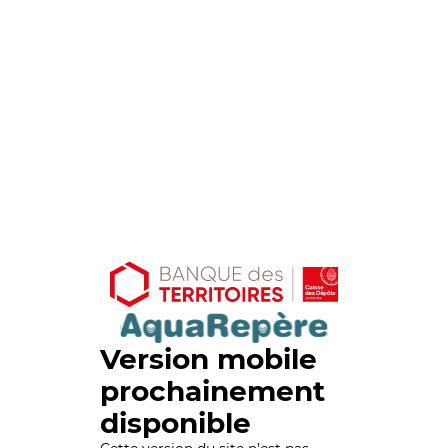
Version mobile
prochainement
disponible