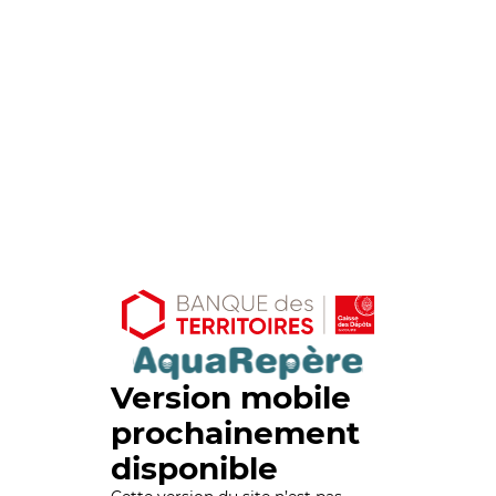
Version mobile
prochainement
disponible