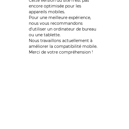
Cette version du site n’est pas
encore optimisée pour les
appareils mobiles.
Pour une meilleure expérience,
nous vous recommandons
d'utiliser un ordinateur de bureau
ou une tablette.
Nous travaillons actuellement à
améliorer la compatibilité mobile.
Merci de votre compréhension !