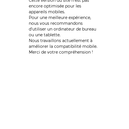
Cette version du site n’est pas
encore optimisée pour les
appareils mobiles.
Pour une meilleure expérience,
nous vous recommandons
d'utiliser un ordinateur de bureau
ou une tablette.
Nous travaillons actuellement à
améliorer la compatibilité mobile.
Merci de votre compréhension !