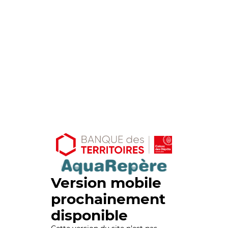
Version mobile
prochainement
disponible