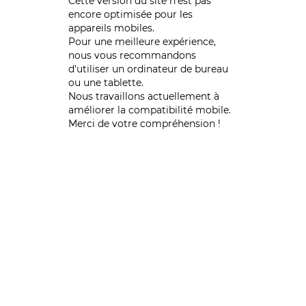
Cette version du site n’est pas
encore optimisée pour les
appareils mobiles.
Pour une meilleure expérience,
nous vous recommandons
d'utiliser un ordinateur de bureau
ou une tablette.
Nous travaillons actuellement à
améliorer la compatibilité mobile.
Merci de votre compréhension !