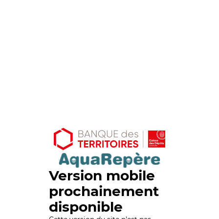
Version mobile
prochainement
disponible