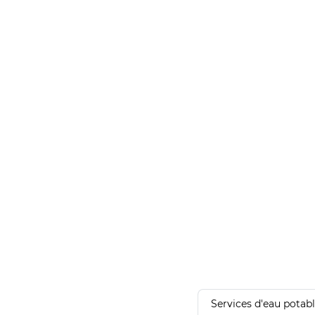
Services d'eau potab