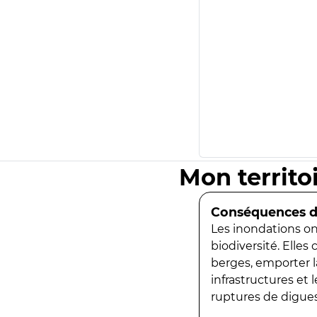
Mon territo
Conséquences de
Les inondations ont
biodiversité. Elles
berges, emporter la
infrastructures et
ruptures de digues