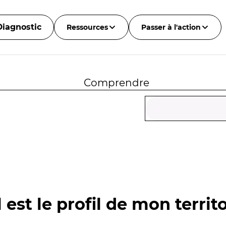
Diagnostic
Ressources
Passer à l'action
Comprendre
 est le profil de mon territo