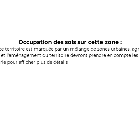
Occupation des sols sur cette zone :
ce territoire est marquée par un mélange de zones urbaines, agri
et l'aménagement du territoire devront prendre en compte les b
ie pour afficher plus de détails