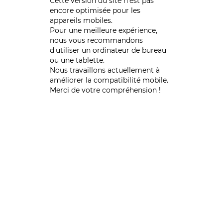
Cette version du site n’est pas
encore optimisée pour les
appareils mobiles.
Pour une meilleure expérience,
nous vous recommandons
d'utiliser un ordinateur de bureau
ou une tablette.
Nous travaillons actuellement à
améliorer la compatibilité mobile.
Merci de votre compréhension !