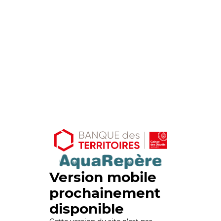
Version mobile
prochainement
disponible