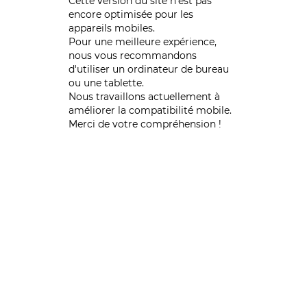
Cette version du site n’est pas
encore optimisée pour les
appareils mobiles.
Pour une meilleure expérience,
nous vous recommandons
d'utiliser un ordinateur de bureau
ou une tablette.
Nous travaillons actuellement à
améliorer la compatibilité mobile.
Merci de votre compréhension !