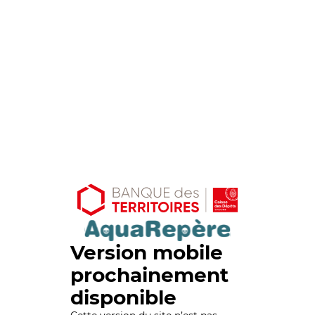
Version mobile
prochainement
disponible