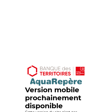
Version mobile
prochainement
disponible