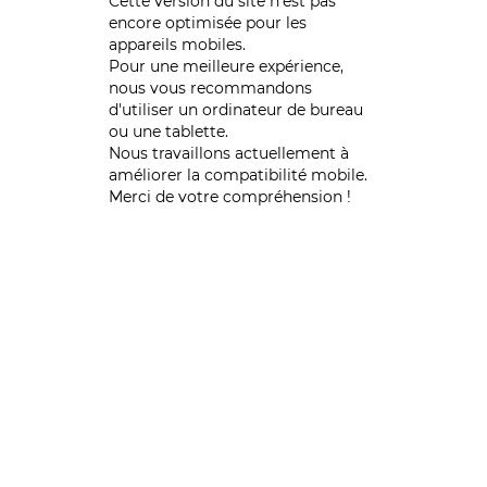
Cette version du site n’est pas
encore optimisée pour les
appareils mobiles.
Pour une meilleure expérience,
nous vous recommandons
d'utiliser un ordinateur de bureau
ou une tablette.
Nous travaillons actuellement à
améliorer la compatibilité mobile.
Merci de votre compréhension !