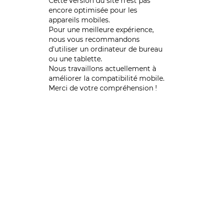
Cette version du site n’est pas
encore optimisée pour les
appareils mobiles.
Pour une meilleure expérience,
nous vous recommandons
d'utiliser un ordinateur de bureau
ou une tablette.
Nous travaillons actuellement à
améliorer la compatibilité mobile.
Merci de votre compréhension !