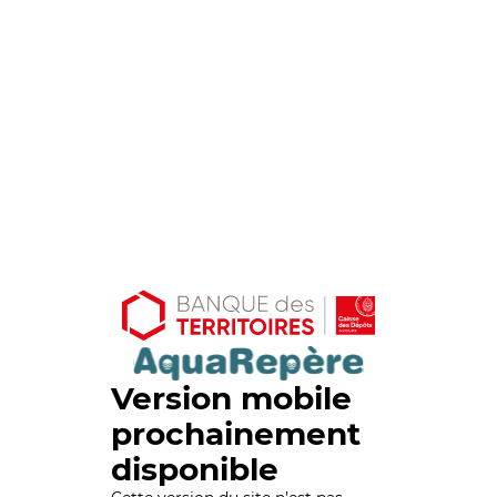
Version mobile
prochainement
disponible