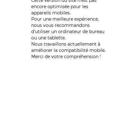
Cette version du site n’est pas
encore optimisée pour les
appareils mobiles.
Pour une meilleure expérience,
nous vous recommandons
d'utiliser un ordinateur de bureau
ou une tablette.
Nous travaillons actuellement à
améliorer la compatibilité mobile.
Merci de votre compréhension !