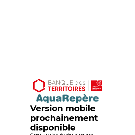
Version mobile
prochainement
disponible