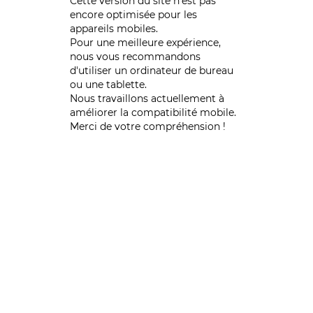
Cette version du site n’est pas
encore optimisée pour les
appareils mobiles.
Pour une meilleure expérience,
nous vous recommandons
d'utiliser un ordinateur de bureau
ou une tablette.
Nous travaillons actuellement à
améliorer la compatibilité mobile.
Merci de votre compréhension !