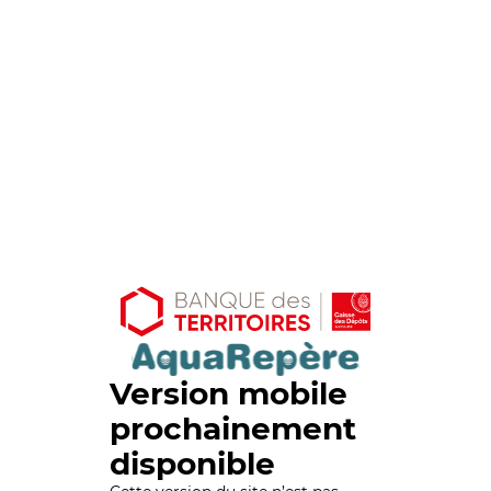
Version mobile
prochainement
disponible