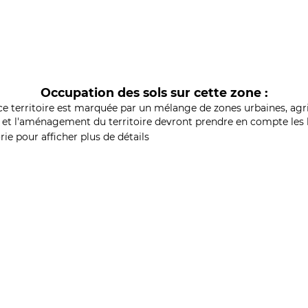
Occupation des sols sur cette zone :
ce territoire est marquée par un mélange de zones urbaines, agri
et l'aménagement du territoire devront prendre en compte les b
ie pour afficher plus de détails