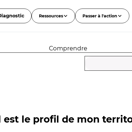
Diagnostic
Ressources
Passer à l'action
Comprendre
 est le profil de mon territo