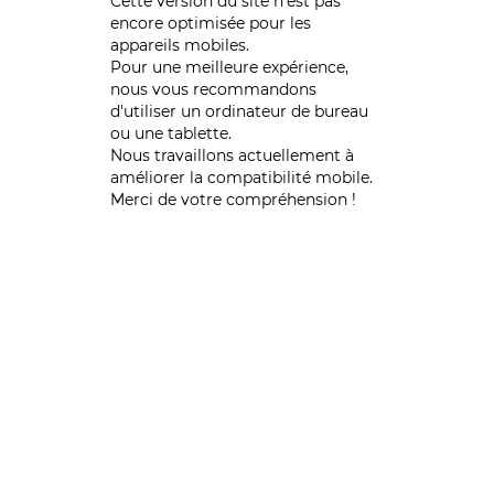
Cette version du site n’est pas
encore optimisée pour les
appareils mobiles.
Pour une meilleure expérience,
nous vous recommandons
d'utiliser un ordinateur de bureau
ou une tablette.
Nous travaillons actuellement à
améliorer la compatibilité mobile.
Merci de votre compréhension !