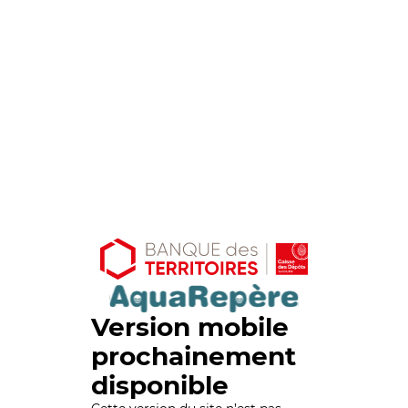
Version mobile
prochainement
disponible