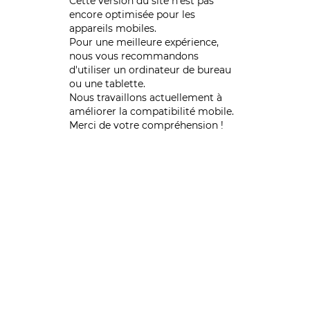
Cette version du site n’est pas
encore optimisée pour les
appareils mobiles.
Pour une meilleure expérience,
nous vous recommandons
d'utiliser un ordinateur de bureau
ou une tablette.
Nous travaillons actuellement à
améliorer la compatibilité mobile.
Merci de votre compréhension !