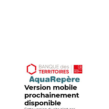
Version mobile
prochainement
disponible