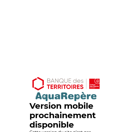
Version mobile
prochainement
disponible