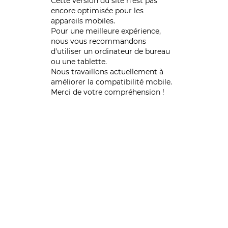
Cette version du site n’est pas
encore optimisée pour les
appareils mobiles.
Pour une meilleure expérience,
nous vous recommandons
d'utiliser un ordinateur de bureau
ou une tablette.
Nous travaillons actuellement à
améliorer la compatibilité mobile.
Merci de votre compréhension !