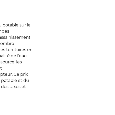
 potable sur le
ir des
d’assainissement
 nombre
es territoires en
lité de l’eau
source, les
t
epteur. Ce prix
 potable et du
 des taxes et