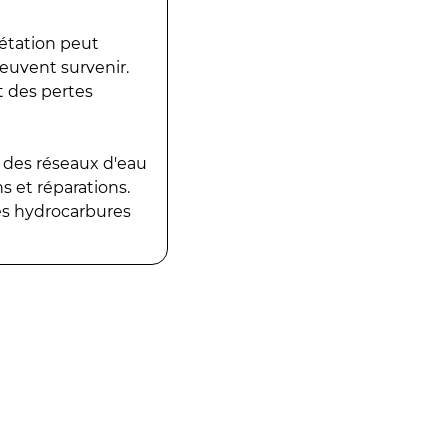
gétation peut
peuvent survenir.
t des pertes
 des réseaux d'eau
 et réparations.
es hydrocarbures