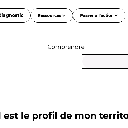
Diagnostic
Ressources
Passer à l'action
Comprendre
 est le profil de mon territo