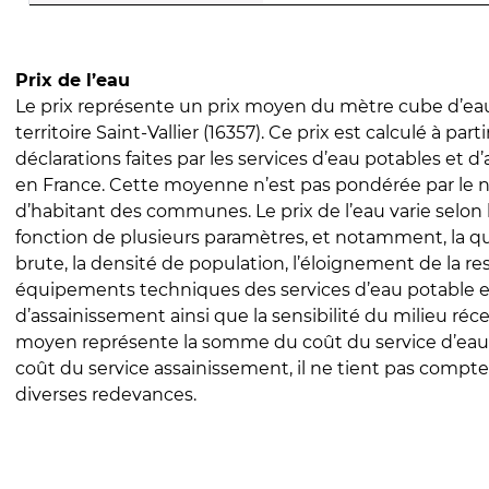
Prix de l’eau
Le prix représente un prix moyen du mètre cube d’eau
territoire Saint-Vallier (16357). Ce prix est calculé à part
déclarations faites par les services d’eau potables et 
en France. Cette moyenne n’est pas pondérée par le
d’habitant des communes. Le prix de l’eau varie selon l
fonction de plusieurs paramètres, et notamment, la qua
brute, la densité de population, l’éloignement de la res
équipements techniques des services d’eau potable e
d’assainissement ainsi que la sensibilité du milieu réc
moyen représente la somme du coût du service d’eau
coût du service assainissement, il ne tient pas compte
diverses redevances.