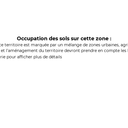
Occupation des sols sur cette zone :
ce territoire est marquée par un mélange de zones urbaines, agri
et l'aménagement du territoire devront prendre en compte les b
ie pour afficher plus de détails