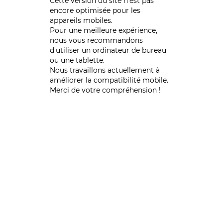
Cette version du site n’est pas
encore optimisée pour les
appareils mobiles.
Pour une meilleure expérience,
nous vous recommandons
d'utiliser un ordinateur de bureau
ou une tablette.
Nous travaillons actuellement à
améliorer la compatibilité mobile.
Merci de votre compréhension !