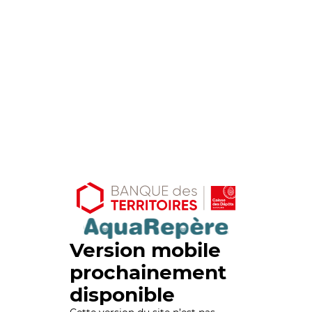
Version mobile
prochainement
disponible