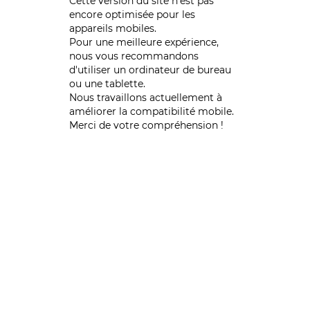
Cette version du site n’est pas
encore optimisée pour les
appareils mobiles.
Pour une meilleure expérience,
nous vous recommandons
d'utiliser un ordinateur de bureau
ou une tablette.
Nous travaillons actuellement à
améliorer la compatibilité mobile.
Merci de votre compréhension !