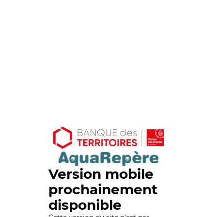
Version mobile
prochainement
disponible