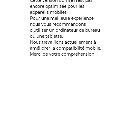
Cette version du site n’est pas
encore optimisée pour les
appareils mobiles.
Pour une meilleure expérience,
nous vous recommandons
d'utiliser un ordinateur de bureau
ou une tablette.
Nous travaillons actuellement à
améliorer la compatibilité mobile.
Merci de votre compréhension !