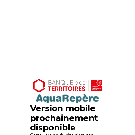
Version mobile
prochainement
disponible