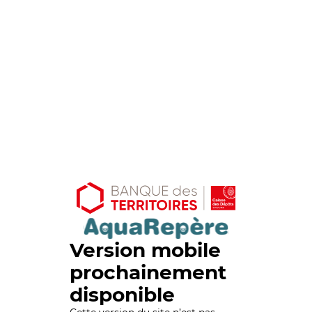
Version mobile
prochainement
disponible