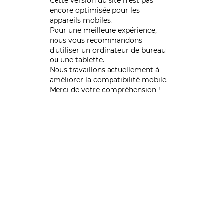
Cette version du site n’est pas
encore optimisée pour les
appareils mobiles.
Pour une meilleure expérience,
nous vous recommandons
d'utiliser un ordinateur de bureau
ou une tablette.
Nous travaillons actuellement à
améliorer la compatibilité mobile.
Merci de votre compréhension !