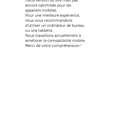
Cette version du site n’est pas
encore optimisée pour les
appareils mobiles.
Pour une meilleure expérience,
nous vous recommandons
d'utiliser un ordinateur de bureau
ou une tablette.
Nous travaillons actuellement à
améliorer la compatibilité mobile.
Merci de votre compréhension !