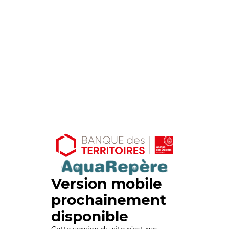
Version mobile
prochainement
disponible