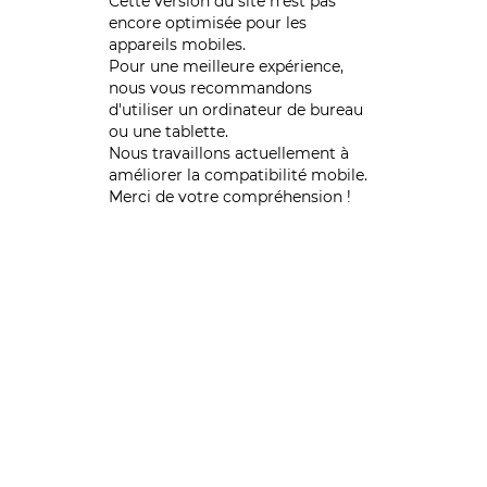
Cette version du site n’est pas
encore optimisée pour les
appareils mobiles.
Pour une meilleure expérience,
nous vous recommandons
d'utiliser un ordinateur de bureau
ou une tablette.
Nous travaillons actuellement à
améliorer la compatibilité mobile.
Merci de votre compréhension !