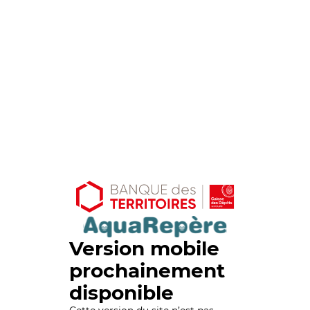
Version mobile
prochainement
disponible