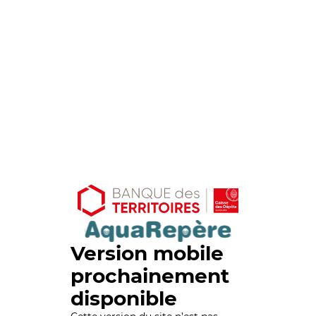
Version mobile
prochainement
disponible