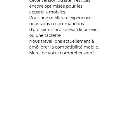
Cette version du site n’est pas
encore optimisée pour les
appareils mobiles.
Pour une meilleure expérience,
nous vous recommandons
d'utiliser un ordinateur de bureau
ou une tablette.
Nous travaillons actuellement à
améliorer la compatibilité mobile.
Merci de votre compréhension !