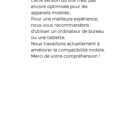
Cette version du site n’est pas
encore optimisée pour les
appareils mobiles.
Pour une meilleure expérience,
nous vous recommandons
d'utiliser un ordinateur de bureau
ou une tablette.
Nous travaillons actuellement à
améliorer la compatibilité mobile.
Merci de votre compréhension !