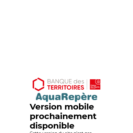
Version mobile
prochainement
disponible