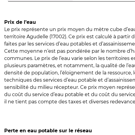
Prix de l’eau
Le prix représente un prix moyen du mètre cube d’eau
territoire Agudelle (17002). Ce prix est calculé à partir 
faites par les services d’eau potables et d’assainissem
Cette moyenne n’est pas pondérée par le nombre d’h
communes. Le prix de l’eau varie selon les territoires 
plusieurs paramètres, et notamment, la qualité de l’eau
densité de population, l’éloignement de la ressource,
techniques des services d’eau potable et d’assainisse
sensibilité du milieu récepteur. Ce prix moyen repré
du coût du service d’eau potable et du coût du servic
il ne tient pas compte des taxes et diverses redevance
Perte en eau potable sur le réseau