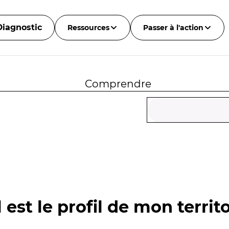
Diagnostic
Ressources
Passer à l'action
Comprendre
 est le profil de mon territo