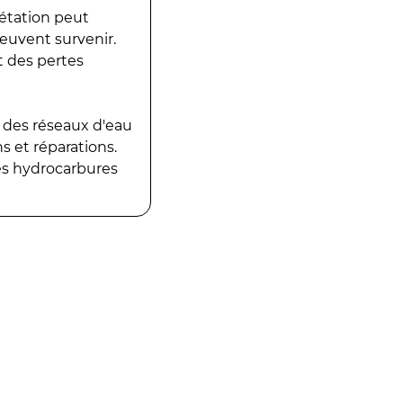
gétation peut
peuvent survenir.
t des pertes
 des réseaux d'eau
 et réparations.
es hydrocarbures