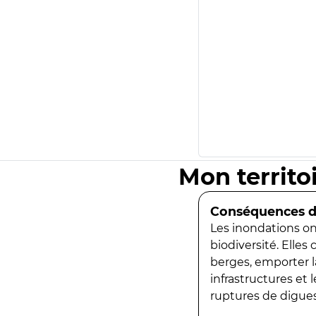
Mon territo
Conséquences de
Les inondations ont
biodiversité. Elles
berges, emporter la
infrastructures et
ruptures de digues