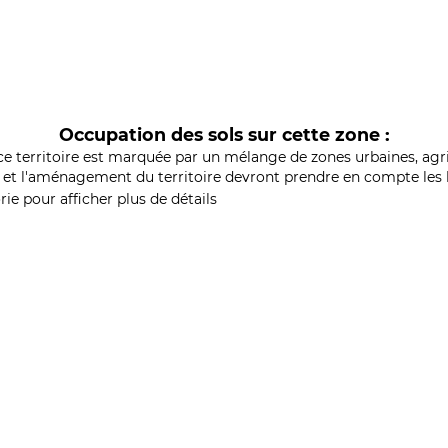
Occupation des sols sur cette zone :
ce territoire est marquée par un mélange de zones urbaines, agri
et l'aménagement du territoire devront prendre en compte les b
ie pour afficher plus de détails