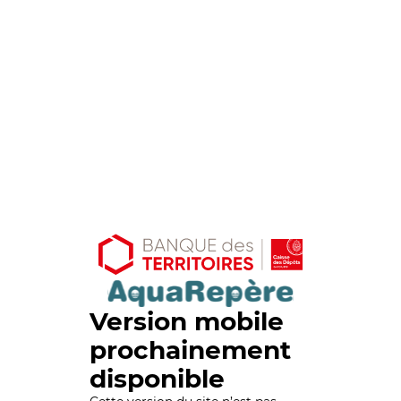
Version mobile
prochainement
disponible