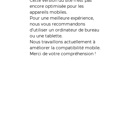
Cette version du site n’est pas
encore optimisée pour les
appareils mobiles.
Pour une meilleure expérience,
nous vous recommandons
d'utiliser un ordinateur de bureau
ou une tablette.
Nous travaillons actuellement à
améliorer la compatibilité mobile.
Merci de votre compréhension !