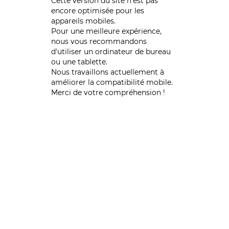
Cette version du site n’est pas
encore optimisée pour les
appareils mobiles.
Pour une meilleure expérience,
nous vous recommandons
d'utiliser un ordinateur de bureau
ou une tablette.
Nous travaillons actuellement à
améliorer la compatibilité mobile.
Merci de votre compréhension !