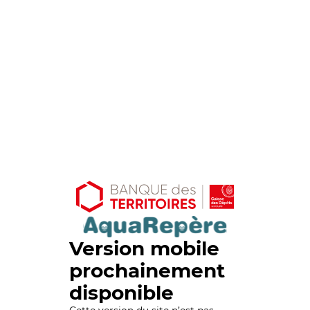
Version mobile
prochainement
disponible