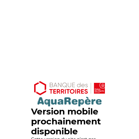
Version mobile
prochainement
disponible