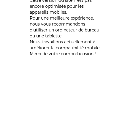
Cette version du site n’est pas
encore optimisée pour les
appareils mobiles.
Pour une meilleure expérience,
nous vous recommandons
d'utiliser un ordinateur de bureau
ou une tablette.
Nous travaillons actuellement à
améliorer la compatibilité mobile.
Merci de votre compréhension !